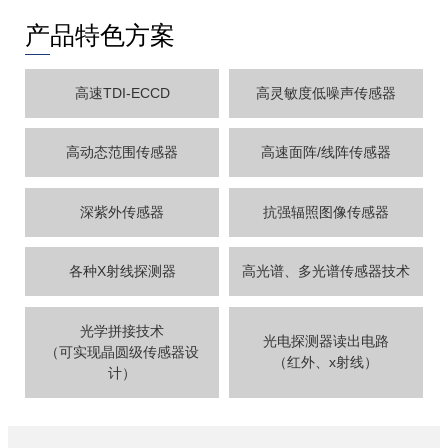
产品特色方案
高速TDI-ECCD
高灵敏度低噪声传感器
高动态范围传感器
高速面阵/线阵传感器
深紫外传感器
抗强辐照图像传感器
各种X射线探测器
高光谱、多光谱传感器技术
光学拼接技术
光电探测器读出电路
（可实现晶圆级传感器设
（红外、x射线）
计）