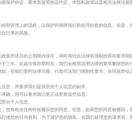
数据保护协议，要求其按照协议约定、本隐私政策以及相关法律法规
子的和管理上的流程，以保护和保障我们所处理的您的信息。但是，
您自行承担风险。
本政策所述目的之期限内保存，同时将结合法律有强制的留存要求期
少于三年。在超出保存期间后，我们会根据适用法律的要求删除您的
例如，在我们受到法律法规、行政司法部门强制性要求、合同或类似
人信息，并要求我们提供您的个人信息的副本。
不准确，您可以要求我们更正或更新这些信息。
或部分个人信息。
意，您有权在任何时候撤回您的同意。但是，如果您的同意被撤回，
，以行使您的任何权利。为了保护您的隐私，在我们处理您的请求前，