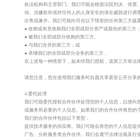
执法机构和主管部门。我们可能会根据法院判决、传票
动、涉嫌欺诈或对任何人的人身安全的潜在威胁进行调
出售或兼并。我们可能向符合以下情形的任何第三方披
● 收购或有意收购我们全部或部分资产或股份的第三方
● 被我们全部或部分收购的第三方。
● 与我们合并的第三方；或
● 承继我们的全部或部分业务的第三方，
在上述每一种情形下，如未经我们授权，该第三方有法
请您注意，您在使用我们服务时自愿共享甚至公开分享
4.委托处理
我们可能委托授权合作伙伴处理您的个人信息，以便向
或服务所必要的个人信息。如果我们的合作伙伴将您的
我们的合作伙伴包括以下类型：
提供技术服务的供应商。我们可能会将您的个人信息提
广告、分析服务类合作伙伴。我们会遵守法律法规及行