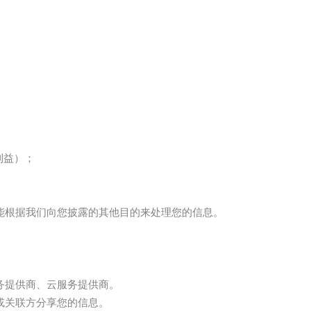
利益）；
能根据我们向您披露的其他目的来处理您的信息。
务提供商、云服务提供商。
或关联方分享您的信息。