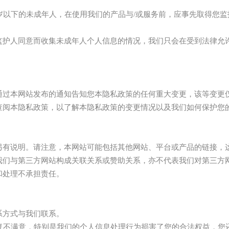
岁以下的未成年人，在使用我们的产品与/或服务前，应事先取得您
监护人同意而收集未成年人个人信息的情况，我们只会在受到法律允
通过本网站发布的通知告知您本隐私政策的任何重大变更，该等变更
查阅本隐私政策，以了解本隐私政策的变更情况以及我们如何保护您
另有说明。请注意，本网站可能包括其他网站、平台或产品的链接，
我们与第三方网站构成关联关系或赞助关系，亦不代表我们对第三方
和处理不承担责任。
系方式与我们联系。
回复不满意，特别是我们的个人信息处理行为损害了您的合法权益，您