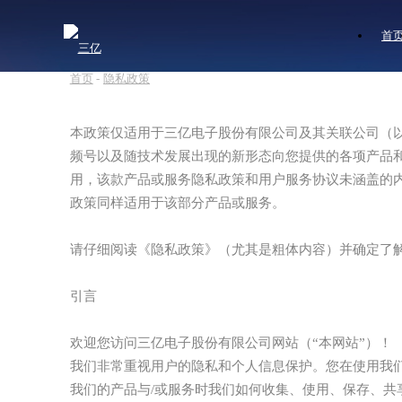
首
首页
-
隐私政策
本政策仅适用于三亿电子股份有限公司及其关联公司（以
频号以及随技术发展出现的新形态向您提供的各项产品
用，该款产品或服务隐私政策和用户服务协议未涵盖的
政策同样适用于该部分产品或服务。
请仔细阅读《隐私政策》（尤其是粗体内容）并确定了
引言
欢迎您访问三亿电子股份有限公司网站（“本网站”）！
我们非常重视用户的隐私和个人信息保护。您在使用我们
我们的产品与/或服务时我们如何收集、使用、保存、