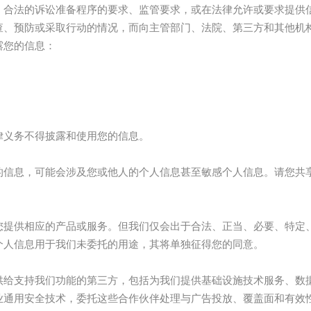
、合法的诉讼准备程序的要求、监管要求，或在法律允许或要求提供
查、预防或采取行动的情况，而向主管部门、法院、第三方和其他机
露您的信息：
；
律义务不得披露和使用您的信息。
的信息，可能会涉及您或他人的个人信息甚至敏感个人信息。请您共
您提供相应的产品或服务。但我们仅会出于合法、正当、必要、特定
个人信息用于我们未委托的用途，其将单独征得您的同意。
供给支持我们功能的第三方，包括为我们提供基础设施技术服务、数
业通用安全技术，委托这些合作伙伴处理与广告投放、覆盖面和有效