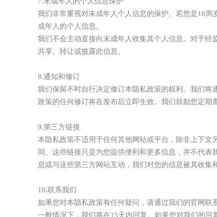
7.未成年人的个人信息保护
我们非常重视对未成年人个人信息的保护。若您是18周
成年人的个人信息。
我们不会主动直接向未成年人收集其个人信息。对于经
共享、转让或披露此信息。
8.通知和修订
我们保留不时自行决定修订本隐私政策的权利。我们将
政策的任何修订将在发布后立即生效。我们鼓励您定期
9.第三方链接
本隐私政策不适用于任何其他网站或平台，除非上下文
同。这些链接只是为您提供便利和更多信息，并不代表
息或与这些第三方网站互动，我们对您的信息被其收集
10.联系我们
如果您对本隐私政策有任何疑问，请通过我们的官网联
一般情况下，我们将在15天内回复。如果您对我们的