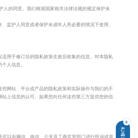
监护人的同意。我们根据国家相关法律法规的规定保护未
许、监护人同意或者保护未成年人所必要的情况下使用、
仅适用于修订后的隐私政策生效后收集的信息。对本隐私
的个人信息。
这些网站、平台或产品的隐私政策和实际操作与我们的不
网站上信息的认可。如果您向任何这些第三方提供您的信
0
产
品
还可以向网信、电信、公安及工商监管部门进行投诉或举