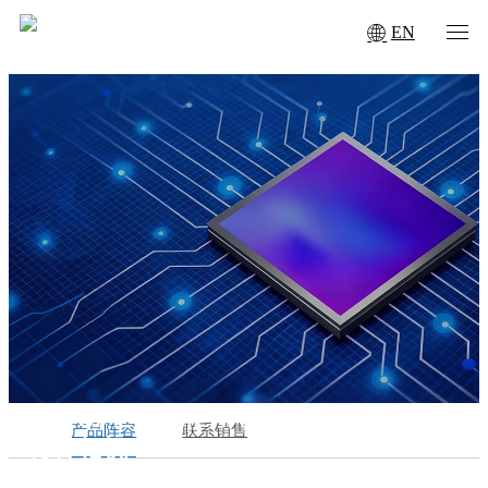
EN
SPECIAL CAMERAS
产品阵容
联系销售
特种相机